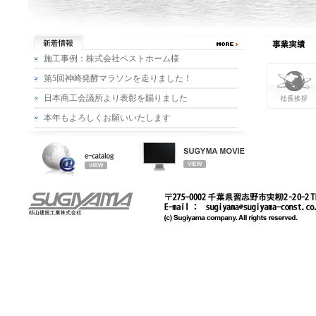
施工事例：株式会社ベストホーム様
第5回神崎発酵マラソンを走りました！
日本商工会議所より表彰を賜りました
本年もよろしくお願いいたします