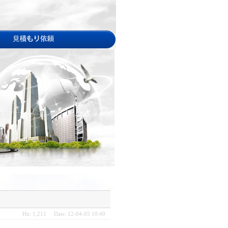
Hit: 1,211 Date: 12-04-05 10:40