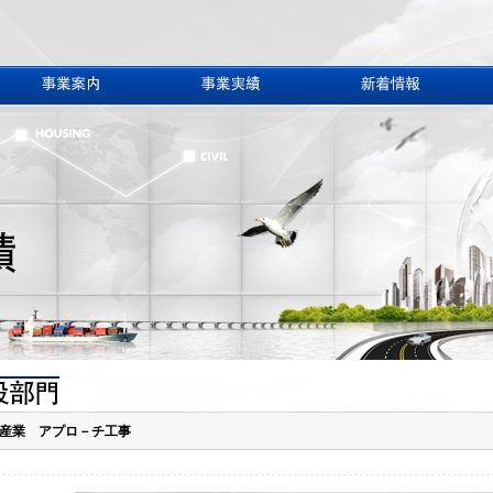
産業 アプロ－チ工事