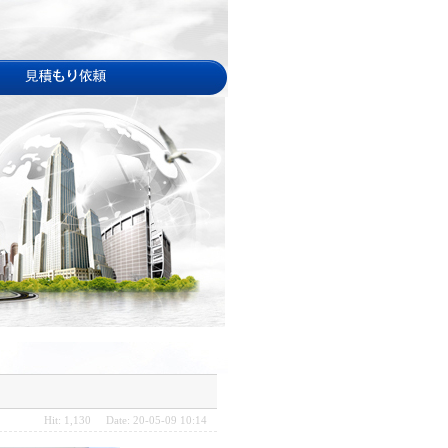
Hit: 1,130 Date: 20-05-09 10:14